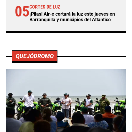
05
CORTES DE LUZ
¡Pilas! Air-e cortará la luz este jueves en
Barranquilla y municipios del Atlántico
QUEJÓDROMO