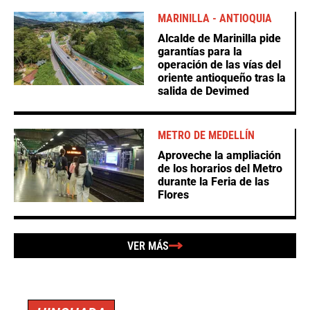
MARINILLA - ANTIOQUIA
Alcalde de Marinilla pide
garantías para la
operación de las vías del
oriente antioqueño tras la
salida de Devimed
METRO DE MEDELLÍN
Aproveche la ampliación
de los horarios del Metro
durante la Feria de las
Flores
VER MÁS