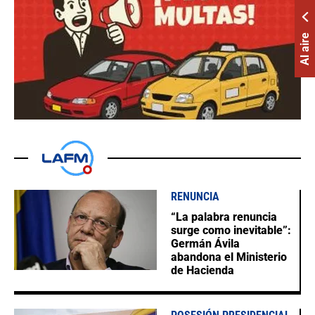
Al aire
RENUNCIA
“La palabra renuncia
surge como inevitable”:
Germán Ávila
abandona el Ministerio
de Hacienda