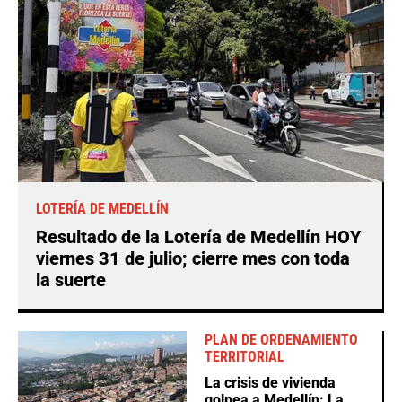
LOTERÍA DE MEDELLÍN
Resultado de la Lotería de Medellín HOY
viernes 31 de julio; cierre mes con toda
la suerte
PLAN DE ORDENAMIENTO
TERRITORIAL
La crisis de vivienda
golpea a Medellín: La