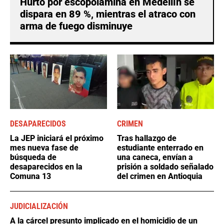
Hurto por escopolamina en Medellín se
dispara en 89 %, mientras el atraco con
arma de fuego disminuye
DESAPARECIDOS
CRIMEN
La JEP iniciará el próximo
Tras hallazgo de
mes nueva fase de
estudiante enterrado en
búsqueda de
una caneca, envían a
desaparecidos en la
prisión a soldado señalado
Comuna 13
del crimen en Antioquia
JUDICIALIZACIÓN
A la cárcel presunto implicado en el homicidio de un