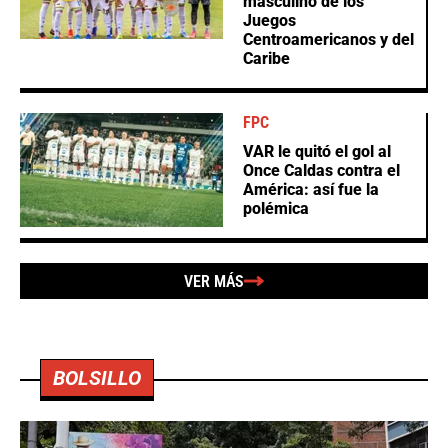
masculino de los
Juegos
Centroamericanos y del
Caribe
FPC
VAR le quitó el gol al
Once Caldas contra el
América: así fue la
polémica
VER MÁS
BOLSILLO