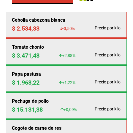
Cebolla cabezona blanca
$ 2.534,33
Precio por kilo
-3,50%
Tomate chonto
$ 3.471,48
Precio por kilo
+2,88%
Papa pastusa
$ 1.968,22
Precio por kilo
+1,22%
Pechuga de pollo
$ 15.131,38
Precio por kilo
+0,09%
Cogote de carne de res