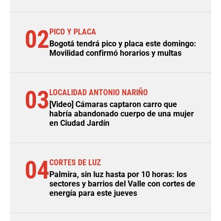
02
PICO Y PLACA
Bogotá tendrá pico y placa este domingo:
Movilidad confirmó horarios y multas
03
LOCALIDAD ANTONIO NARIÑO
[Video] Cámaras captaron carro que
habría abandonado cuerpo de una mujer
en Ciudad Jardín
04
CORTES DE LUZ
Palmira, sin luz hasta por 10 horas: los
sectores y barrios del Valle con cortes de
energía para este jueves