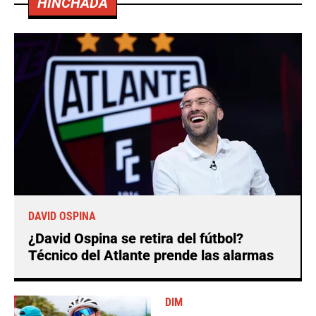
HINCHADA
DAVID OSPINA
¿David Ospina se retira del fútbol?
Técnico del Atlante prende las alarmas
DIM