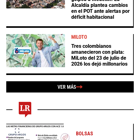
Alcaldía plantea cambios
en el POT ante alertas por
déficit habitacional
MILOTO
Tres colombianos
amanecieron con plata:
MiLoto del 23 de julio de
2026 los dejó millonarios
VER MÁS
BOLSAS