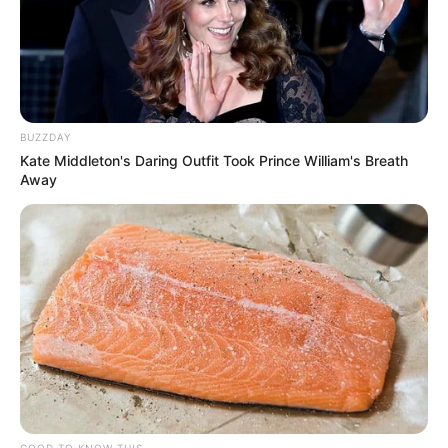
BUZZDAY
Kate Middleton's Daring Outfit Took Prince William's Breath
Away
GOOD TO KNOW THIS