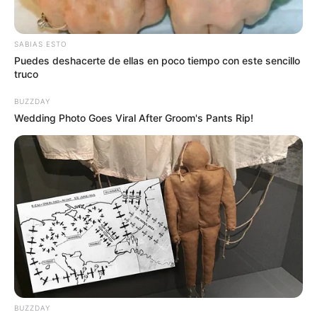
SABIAS ESTO
Puedes deshacerte de ellas en poco tiempo con este sencillo
truco
BUZZDAY
Wedding Photo Goes Viral After Groom's Pants Rip!
BUZZDAY
Rápidamente,
la comunidad alertó a las autoridades y