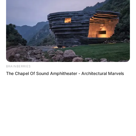
TEMAS DESTACADOS
EMERGENCIAS POR LLUVIAS
METRO DE MEDELLÍN
ELECCIONES PRESIDENCIALES
MARINILLA - ANTIOQUIA
EPM
YONDÓ - ANTIOQUIA
RIONEGRO
BRAINBERRIES
The Chapel Of Sound Amphitheater - Architectural Marvels