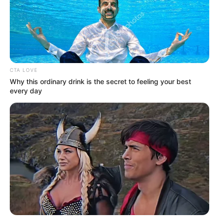
CTA LOVE
Why this ordinary drink is the secret to feeling your best
every day
Uno de los casos más impactantes involucra el rescate de
"Zoé", una perra criolla, el pasado 19 de mayo en el barrio