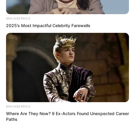
BRAINBERRIES
2025’s Most Impactful Celebrity Farewells
BRAINBERRIES
Where Are They Now? 9 Ex-Actors Found Unexpected Career
Paths