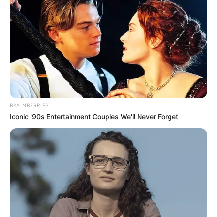
BRAINBERRIES
Iconic '90s Entertainment Couples We'll Never Forget