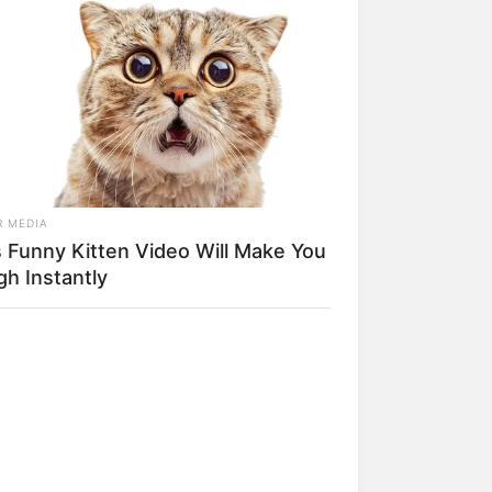
R MEDIA
s Funny Kitten Video Will Make You
gh Instantly