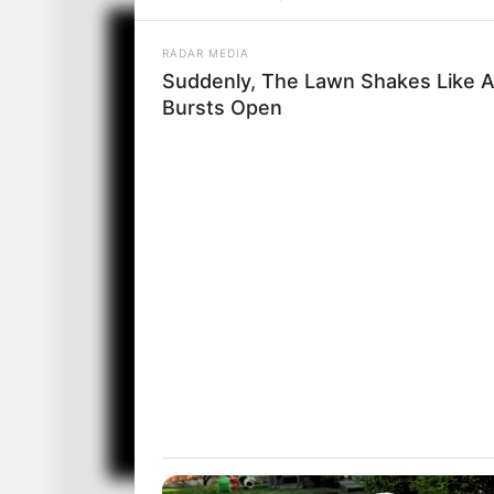
RADAR MEDIA
Suddenly, The Lawn Shakes Like 
Bursts Open