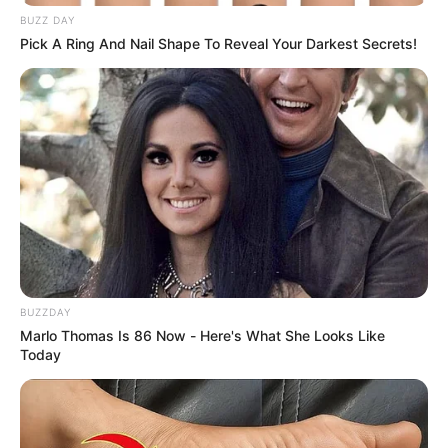
BUZZ DAY
Pick A Ring And Nail Shape To Reveal Your Darkest Secrets!
BUZZDAY
Marlo Thomas Is 86 Now - Here's What She Looks Like
Today