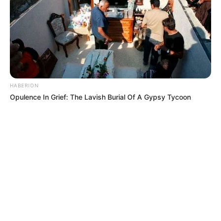
HABERION
Opulence In Grief: The Lavish Burial Of A Gypsy Tycoon
MÁS DE JUDICIALES