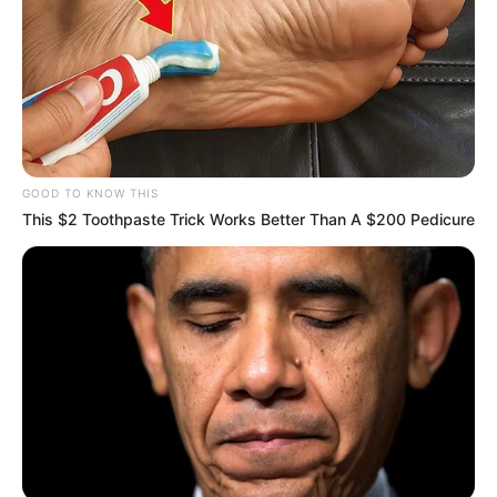
GOOD TO KNOW THIS
This $2 Toothpaste Trick Works Better Than A $200 Pedicure