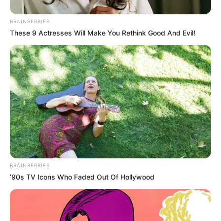
BRAINBERRIES
These 9 Actresses Will Make You Rethink Good And Evil!
BRAINBERRIES
’90s TV Icons Who Faded Out Of Hollywood
¿Es ilegal la venta de sus datos personales?
Todo tratamiento de su información personal debe ser