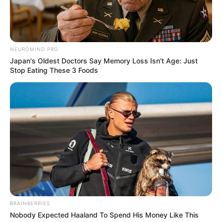
NEUROMIND PRO
Japan's Oldest Doctors Say Memory Loss Isn't Age: Just
Stop Eating These 3 Foods
BRAINBERRIES
Nobody Expected Haaland To Spend His Money Like This