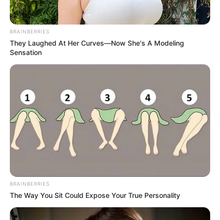
BRAINBERRIES
They Laughed At Her Curves—Now She's A Modeling
Sensation
BRAINBERRIES
The Way You Sit Could Expose Your True Personality