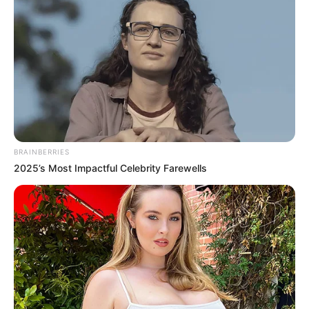
BRAINBERRIES
2025’s Most Impactful Celebrity Farewells