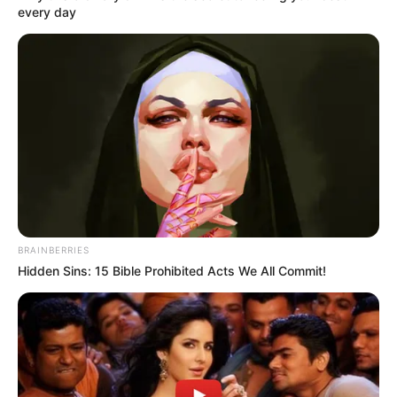
every day
BRAINBERRIES
Hidden Sins: 15 Bible Prohibited Acts We All Commit!