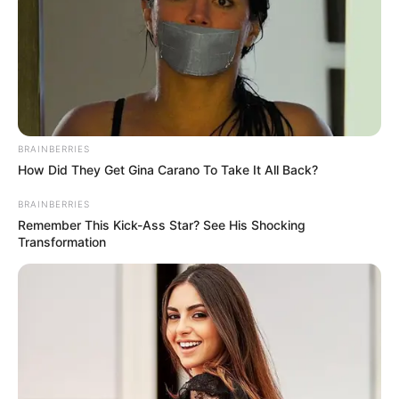
BRAINBERRIES
How Did They Get Gina Carano To Take It All Back?
BRAINBERRIES
Remember This Kick-Ass Star? See His Shocking
Transformation
Los lesionados son trasladados en este momento a
centros médicos de la región y Medellín.