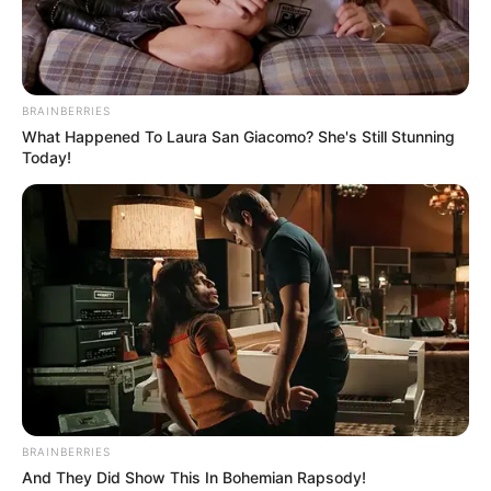
BRAINBERRIES
What Happened To Laura San Giacomo? She's Still Stunning
Today!
BRAINBERRIES
And They Did Show This In Bohemian Rapsody!