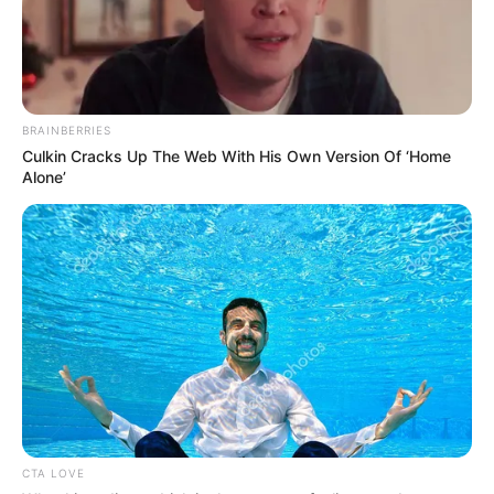
BRAINBERRIES
Culkin Cracks Up The Web With His Own Version Of ‘Home
Alone’
CTA LOVE