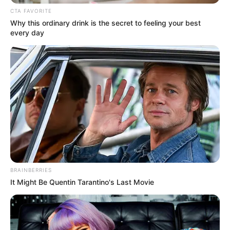
CTA FAVORITE
Why this ordinary drink is the secret to feeling your best
every day
BRAINBERRIES
It Might Be Quentin Tarantino's Last Movie