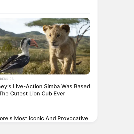
BERRIES
ney’s Live-Action Simba Was Based
The Cutest Lion Cub Ever
re's Most Iconic And Provocative