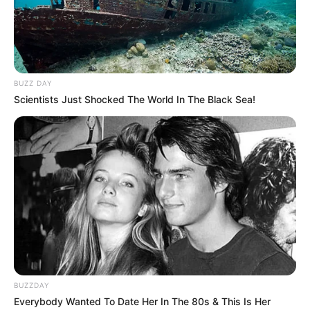
BUZZ DAY
Scientists Just Shocked The World In The Black Sea!
BUZZDAY
Everybody Wanted To Date Her In The 80s & This Is Her