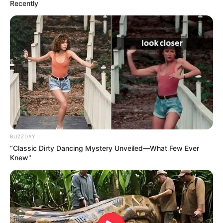
Recently
BUZZDAY
“Classic Dirty Dancing Mystery Unveiled—What Few Ever
Knew"