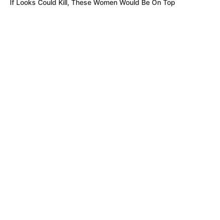
If Looks Could Kill, These Women Would Be On Top