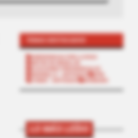
TEMAS DESTACADOS
EMERGENCIAS POR LLUVIAS
METRO DE MEDELLÍN
ELECCIONES PRESIDENCIALES
MARINILLA - ANTIOQUIA
EPM
YONDÓ - ANTIOQUIA
RIONEGRO
LO MÁS LEÍDO