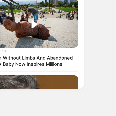
RION
n Without Limbs And Abandoned
A Baby Now Inspires Millions