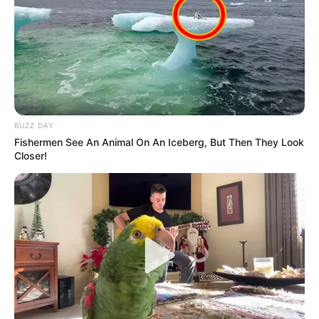
BUZZ DAY
Fishermen See An Animal On An Iceberg, But Then They Look
Closer!