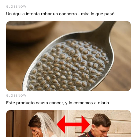
GLOBENOW
Un águila intenta robar un cachorro - mira lo que pasó
GLOBENOW
Este producto causa cáncer, y lo comemos a diario