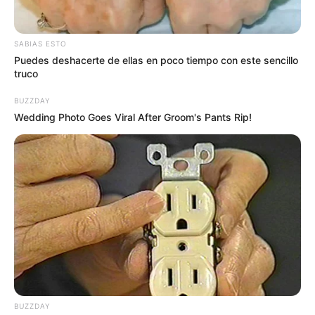
SABIAS ESTO
Puedes deshacerte de ellas en poco tiempo con este sencillo
truco
BUZZDAY
Wedding Photo Goes Viral After Groom's Pants Rip!
Más información:
Ciberataque a EPM afecta las
recargas de energía y agua prepago
BUZZDAY