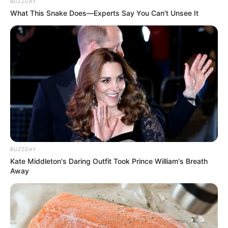
BUZZDAY
What This Snake Does—Experts Say You Can't Unsee It
BUZZDAY
Kate Middleton's Daring Outfit Took Prince William's Breath
Away