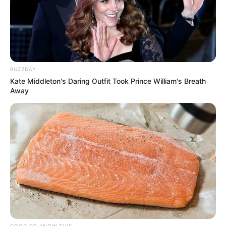
BUZZDAY
Kate Middleton's Daring Outfit Took Prince William's Breath
Away
GOOD TO KNOW THIS