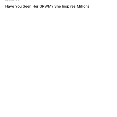
Have You Seen Her GRWM? She Inspires Millions