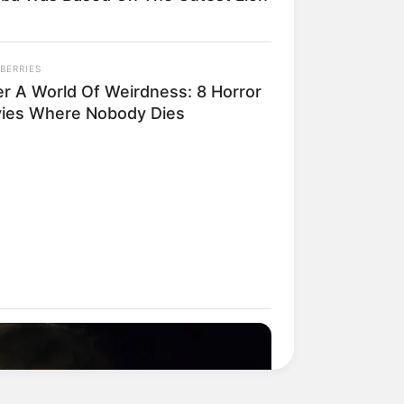
BERRIES
er A World Of Weirdness: 8 Horror
ies Where Nobody Dies