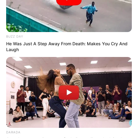
BUZZ DAY
He Was Just A Step Away From Death: Makes You Cry And
Laugh
DARADA