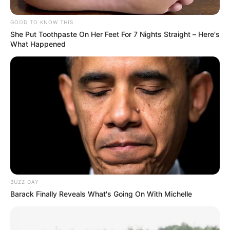
cerca del afluente.
GOOD TO KNOW THIS
She Put Toothpaste On Her Feet For 7 Nights Straight – Here's
What Happened
BUZZ DAY
Barack Finally Reveals What's Going On With Michelle