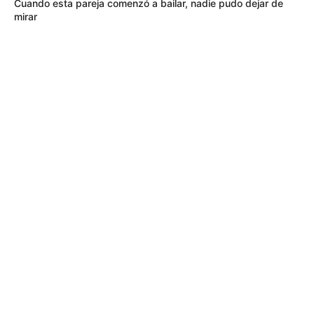
Cuando esta pareja comenzó a bailar, nadie pudo dejar de
mirar
MÁS DE QUEJÓDROMO