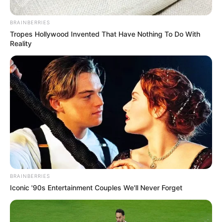
BRAINBERRIES
Tropes Hollywood Invented That Have Nothing To Do With
Reality
Cortesía
BRAINBERRIES
Por:
Diego Alejandro Escobar Calle
Iconic '90s Entertainment Couples We'll Never Forget
Enero 27, 2022