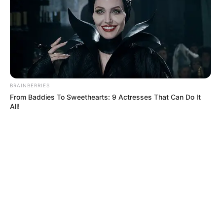
MÁS DE QUEJÓDROMO
BRAINBERRIES
From Baddies To Sweethearts: 9 Actresses That Can Do It
All!
LEY SECA