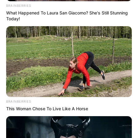
BRAINBERRIES
What Happened To Laura San Giacomo? She's Still Stunning
Today!
BRAINBERRIES
This Woman Chose To Live Like A Horse