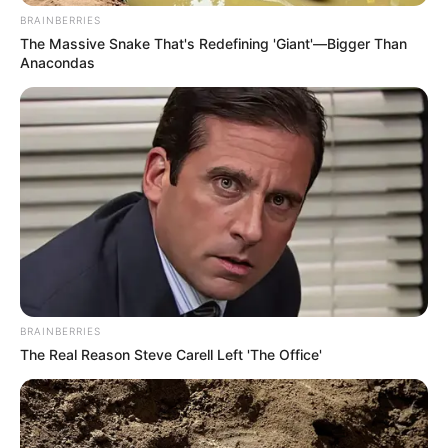
BRAINBERRIES
The Massive Snake That's Redefining 'Giant'—Bigger Than
Anacondas
BRAINBERRIES
The Real Reason Steve Carell Left 'The Office'