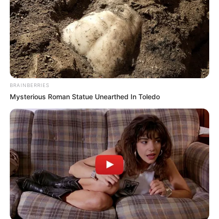
BRAINBERRIES
Mysterious Roman Statue Unearthed In Toledo