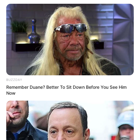
BUZZDAY
Remember Duane? Better To Sit Down Before You See Him
Now