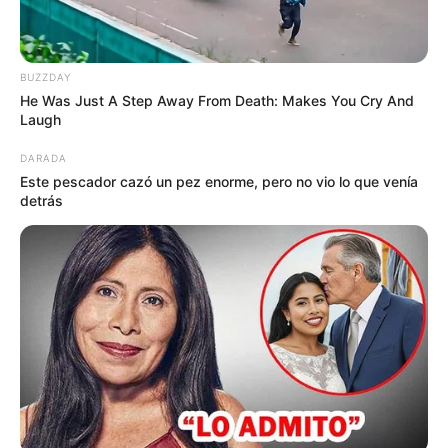
BUZZDAY
He Was Just A Step Away From Death: Makes You Cry And
Laugh
DARADA
Este pescador cazó un pez enorme, pero no vio lo que venía
detrás