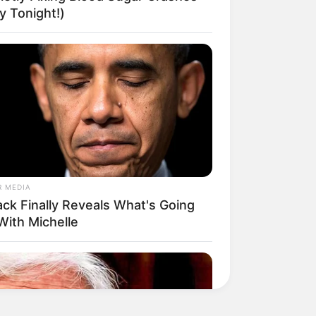
 Tonight!)
R MEDIA
ack Finally Reveals What's Going
With Michelle