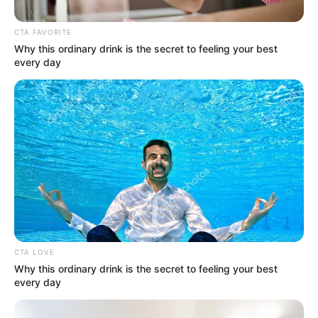
CTA FAVORITE
Why this ordinary drink is the secret to feeling your best
every day
Tomado de @ISAZULETA.
Quema de un bus en Ituango, Antioquia.
Por:
Johanna Ramírez Gil
CTA LOVE
Marzo 15, 2021
Why this ordinary drink is the secret to feeling your best
every day