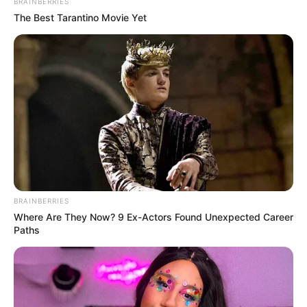
BRAINBERRIES
The Best Tarantino Movie Yet
BRAINBERRIES
Where Are They Now? 9 Ex-Actors Found Unexpected Career
Paths