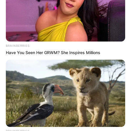
BRAINBERRIES
Have You Seen Her GRWM? She Inspires Millions
BRAINBERRIES