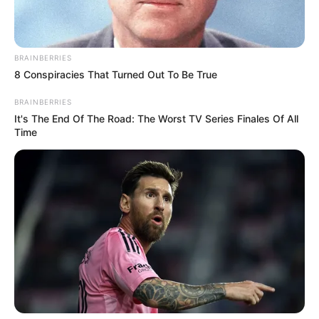
vehículos de carga.
BRAINBERRIES
8 Conspiracies That Turned Out To Be True
BRAINBERRIES
It's The End Of The Road: The Worst TV Series Finales Of All
Time