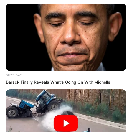
BUZZ DAY
Barack Finally Reveals What's Going On With Michelle