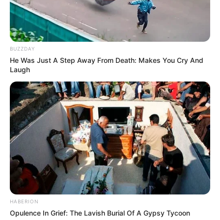
BUZZDAY
He Was Just A Step Away From Death: Makes You Cry And
Laugh
HABERION
Opulence In Grief: The Lavish Burial Of A Gypsy Tycoon