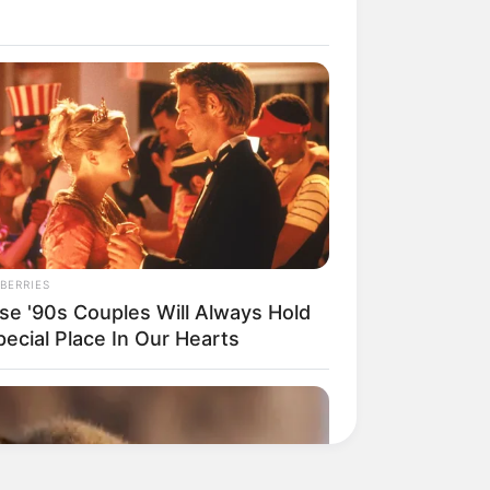
BERRIES
se '90s Couples Will Always Hold
pecial Place In Our Hearts