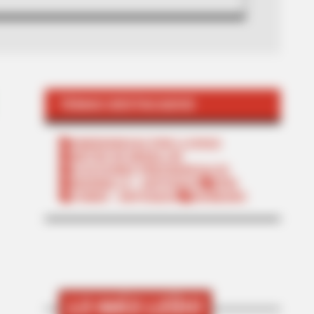
TEMAS DESTACADOS
EMERGENCIAS POR LLUVIAS
METRO DE MEDELLÍN
ELECCIONES PRESIDENCIALES
MARINILLA - ANTIOQUIA
EPM
YONDÓ - ANTIOQUIA
RIONEGRO
LO MÁS LEÍDO