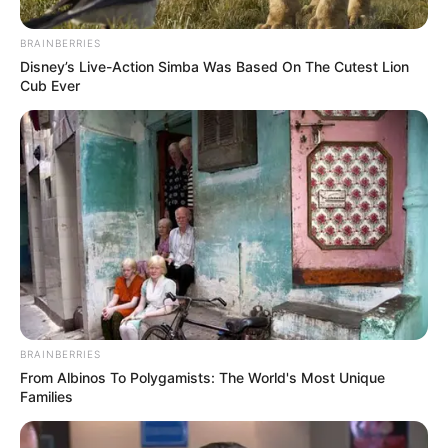
contra de la líder del laboratorio clínico por acoso
laboral.
BRAINBERRIES
Disney’s Live-Action Simba Was Based On The Cutest Lion
Cub Ever
BRAINBERRIES
From Albinos To Polygamists: The World's Most Unique
Families