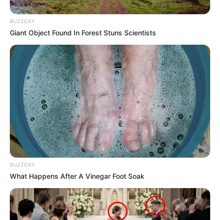
la economía y el comercio entre Colombia y Venezuela.
BUZZDAY
Giant Object Found In Forest Stuns Scientists
BUZZDAY
What Happens After A Vinegar Foot Soak