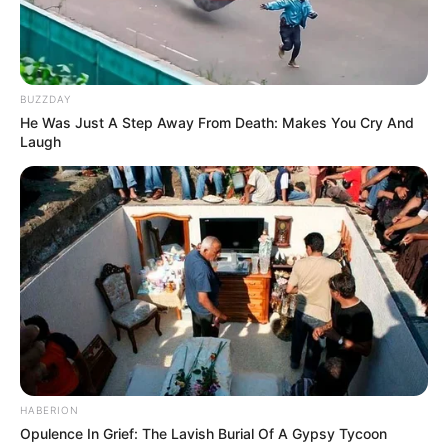
BUZZDAY
He Was Just A Step Away From Death: Makes You Cry And
Laugh
HABERION
Opulence In Grief: The Lavish Burial Of A Gypsy Tycoon