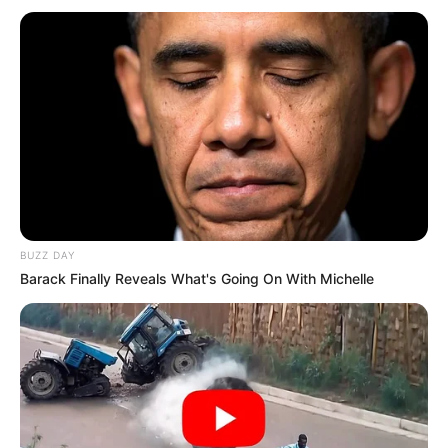
BUZZ DAY
Barack Finally Reveals What's Going On With Michelle