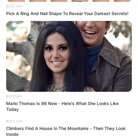
BUZZ DAY
Pick A Ring And Nail Shape To Reveal Your Darkest Secrets!
BUZZDAY
Marlo Thomas Is 86 Now - Here's What She Looks Like
Today
BUZZ DAY
Climbers Find A House In The Mountains - Then They Look
Inside