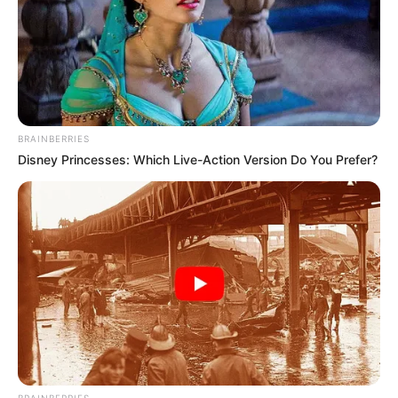
BRAINBERRIES
Disney Princesses: Which Live-Action Version Do You Prefer?
BRAINBERRIES