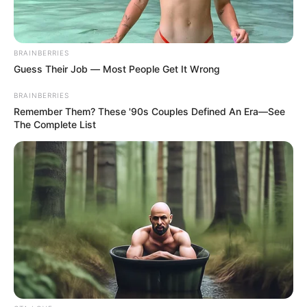
MANTÉNGASE EN ALERTA
Tenemos todas las noticias que le
BRAINBERRIES
interesan. Para estar bien informado, por
Guess Their Job — Most People Get It Wrong
favor, active las notificaciones de Alerta.
BRAINBERRIES
Remember Them? These '90s Couples Defined An Era—See
ACTIVAR AHORA
The Complete List
TEMAS DESTACADOS
EMERGENCIAS POR LLUVIAS
METRO DE MEDELLÍN
ELECCIONES PRESIDENCIALES
MARINILLA - ANTIOQUIA
EPM
YONDÓ - ANTIOQUIA
RIONEGRO