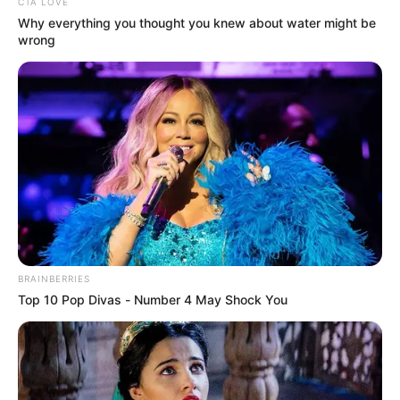
CTA LOVE
Why everything you thought you knew about water might be
wrong
BRAINBERRIES
Top 10 Pop Divas - Number 4 May Shock You