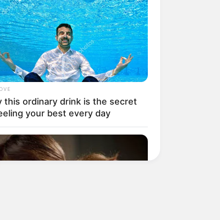
LOVE
this ordinary drink is the secret
eeling your best every day