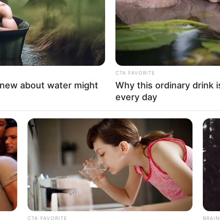
ecorridos,
cifra que, si se compara con hechos
a la luna desde la tierra”, añadió Palacio
CTA FAVORITE
knew about water might
Why this ordinary drink i
 el director que el municipio se encuentra
every day
ce presencia en
Medellín, Bello, La Estrella,
uenta con 105 estaciones, dos mil bicicletas y
RTA BOGOTÁ EN GOOGLE NEWS
CTA FAVORITE
BRAIN