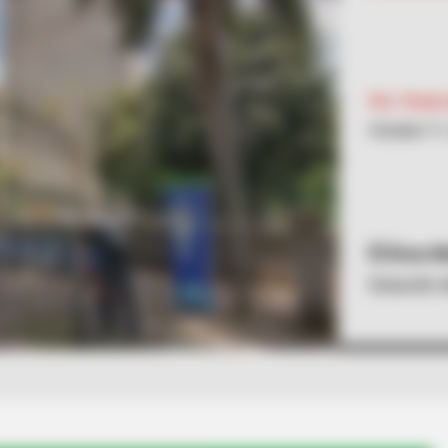
Por:
Paola
Octubre 11
Área Me
Estación d