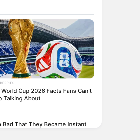
BERRIES
 World Cup 2026 Facts Fans Can't
p Talking About
 Bad That They Became Instant