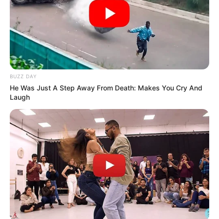
BUZZ DAY
He Was Just A Step Away From Death: Makes You Cry And
Laugh