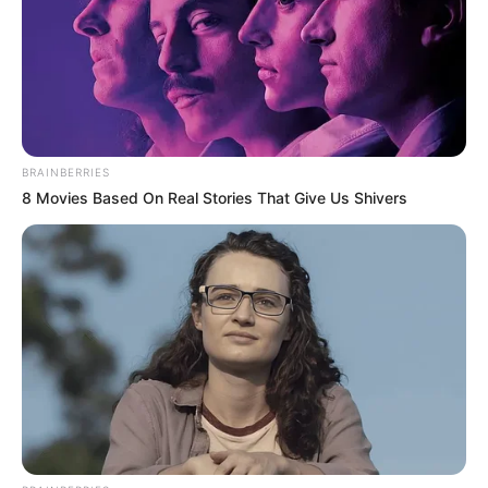
EMERGENCIAS POR LLUVIAS
METRO DE MEDELLÍN
ELECCIONES PRESIDENCIALES
MARINILLA - ANTIOQUIA
EPM
YONDÓ - ANTIOQUIA
RIONEGRO
BRAINBERRIES
8 Movies Based On Real Stories That Give Us Shivers