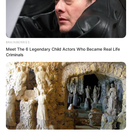
comunidad y en la noche realizaron evacuaciones
preventivas.
BRAINBERRIES
Meet The 6 Legendary Child Actors Who Became Real Life
Criminals