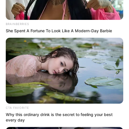
BRAINBERRIES
She Spent A Fortune To Look Like A Modern-Day Barbie
CTA FAVORITE
Why this ordinary drink is the secret to feeling your best
every day