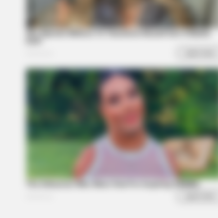
BRAINBERRIES
10 Incredible FIFA 2026 Facts You