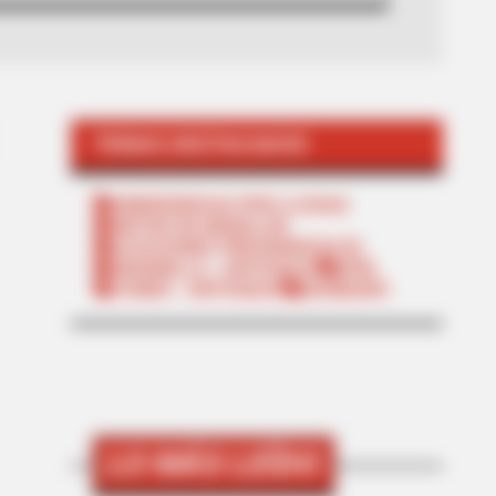
TEMAS DESTACADOS
EMERGENCIAS POR LLUVIAS
METRO DE MEDELLÍN
ELECCIONES PRESIDENCIALES
MARINILLA - ANTIOQUIA
EPM
YONDÓ - ANTIOQUIA
RIONEGRO
LO MÁS LEÍDO