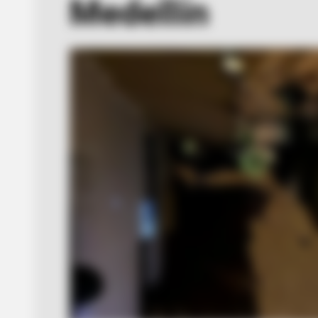
Medellín