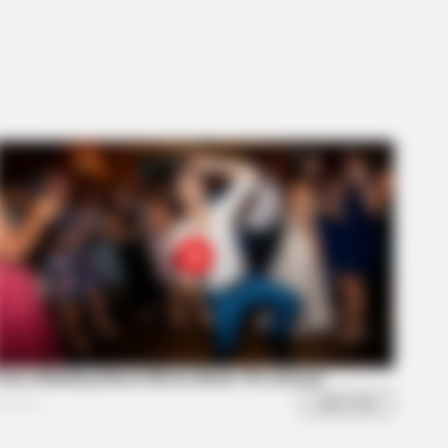
s the secret to feeling your best