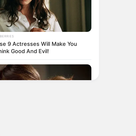
BERRIES
se 9 Actresses Will Make You
hink Good And Evil!