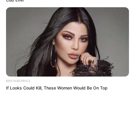
BRAINBERRIES
If Looks Could Kill, These Women Would Be On Top