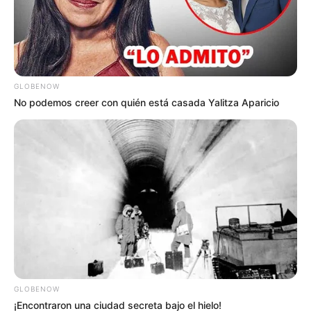
Más noticias:
Un cantante de vallenato entre los heridos
en balacera de Santa Cruz de Medellín
GLOBENOW
No podemos creer con quién está casada Yalitza Aparicio
GLOBENOW
¡Encontraron una ciudad secreta bajo el hielo!