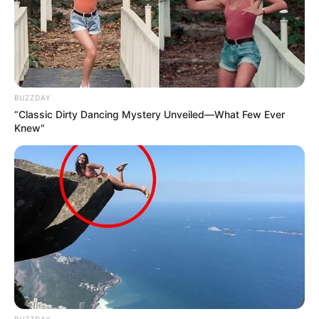
BUZZDAY
“Classic Dirty Dancing Mystery Unveiled—What Few Ever
Knew"
BUZZDAY