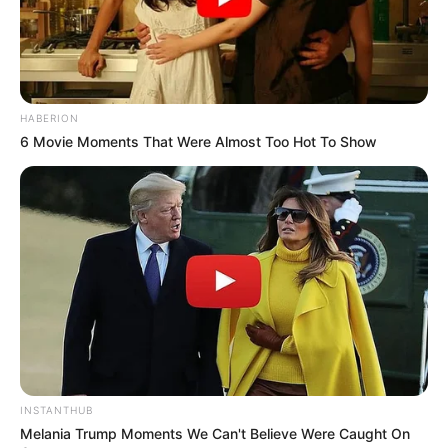
HABERION
6 Movie Moments That Were Almost Too Hot To Show
INSTANTHUB
Melania Trump Moments We Can't Believe Were Caught On