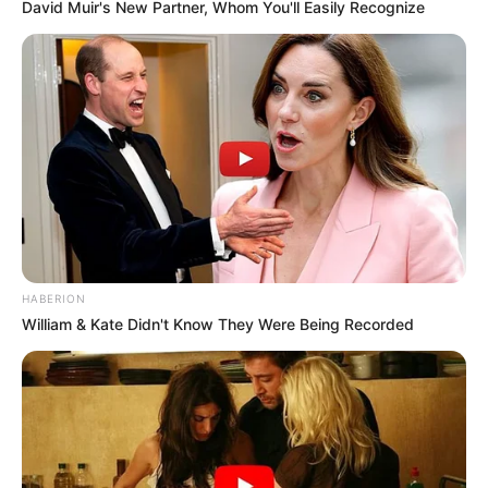
David Muir's New Partner, Whom You'll Easily Recognize
HABERION
William & Kate Didn't Know They Were Being Recorded