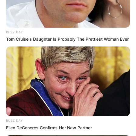
lunes, la Gobernación de Chocó y las comunidades
indígenas llegan finalmente a una solución clara y
definitiva, en aras de evitar más bloqueos en las vías.
BUZZ DAY
Tom Cruise's Daughter Is Probably The Prettiest Woman Ever
BUZZ DAY
Ellen DeGeneres Confirms Her New Partner