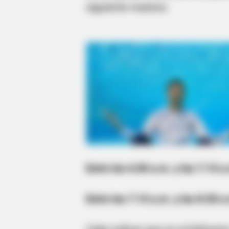
siguiente manera:
Entre las 6:00 a.m. y las 7:15 
Entre las 7:15 a.m. y las 8:30 