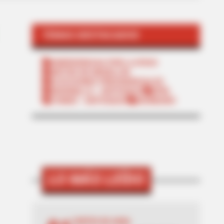
TEMAS DESTACADOS
EMERGENCIAS POR LLUVIAS
METRO DE MEDELLÍN
ELECCIONES PRESIDENCIALES
MARINILLA - ANTIOQUIA
EPM
YONDÓ - ANTIOQUIA
RIONEGRO
LO MÁS LEÍDO
CORTES DE AGUA