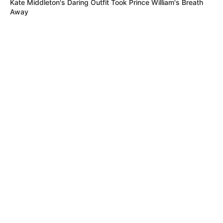
Kate Middleton's Daring Outfit Took Prince William's Breath
Away