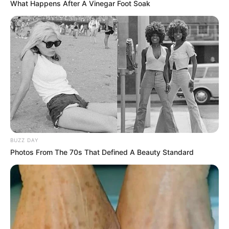
What Happens After A Vinegar Foot Soak
BUZZ DAY
Photos From The 70s That Defined A Beauty Standard