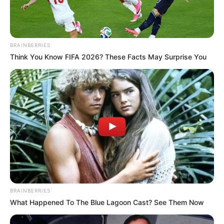
BRAINBERRIES
Think You Know FIFA 2026? These Facts May Surprise You
BRAINBERRIES
What Happened To The Blue Lagoon Cast? See Them Now