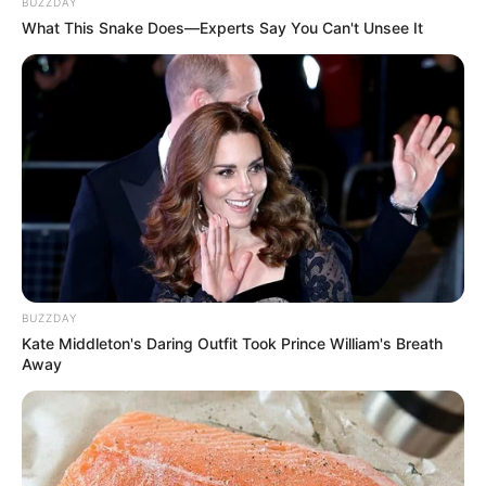
BUZZDAY
What This Snake Does—Experts Say You Can't Unsee It
BUZZDAY
Kate Middleton's Daring Outfit Took Prince William's Breath
Away