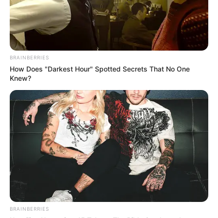
BRAINBERRIES
How Does "Darkest Hour" Spotted Secrets That No One
Knew?
BRAINBERRIES