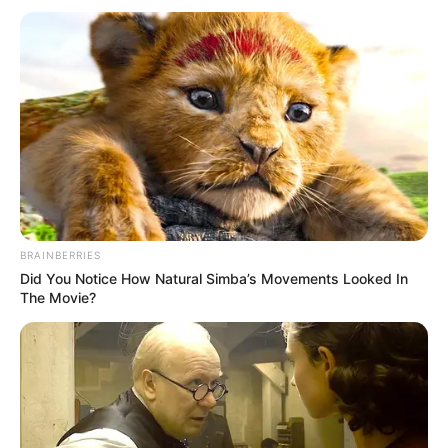
ELECCIONES PRESIDENCIALES
MARINILLA - ANTIOQUIA
EPM
YONDÓ - ANTIOQUIA
RIONEGRO
BRAINBERRIES
Did You Notice How Natural Simba’s Movements Looked In
The Movie?