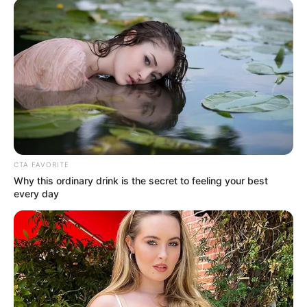
CTA FAVORITE
Why this ordinary drink is the secret to feeling your best
every day
Sobre el servicio de recolección de basuras en la vereda,
la Alcaldía informó que se está
prestando cuatro veces a